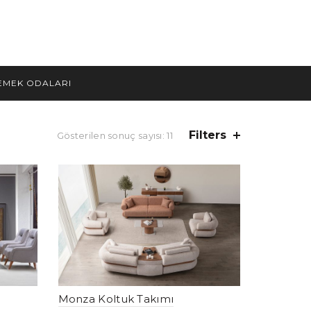
EMEK ODALARI
Filters
Gösterilen sonuç sayısı: 11
Monza Koltuk Takımı