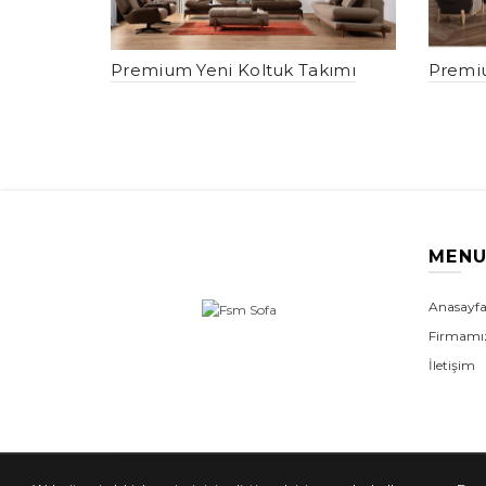
Premium Yeni Koltuk Takımı
Premi
MEN
Anasayf
Firmamı
İletişim