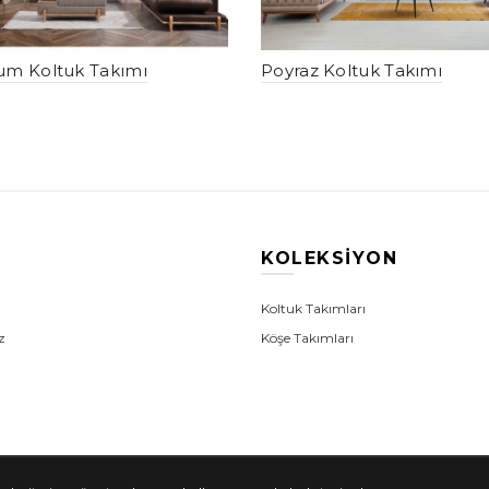
um Koltuk Takımı
Poyraz Koltuk Takımı
U
KOLEKSIYON
a
Koltuk Takımları
z
Köşe Takımları