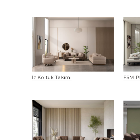
İz Koltuk Takımı
FSM Pl