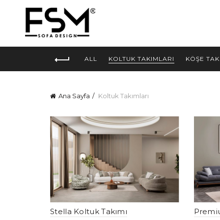
ALL
KOLTUK TAKIMLARI
KÖŞE TAK
Ana Sayfa
Koltuk Takımları
Stella Koltuk Takımı
Premi