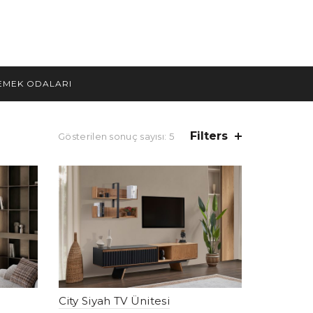
EMEK ODALARI
Filters
Gösterilen sonuç sayısı: 5
City Siyah TV Ünitesi