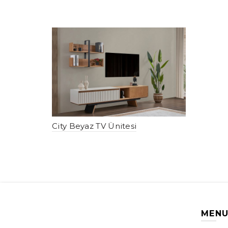
City Beyaz TV Ünitesi
MEN